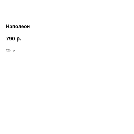
Наполеон
790
р.
125 гр