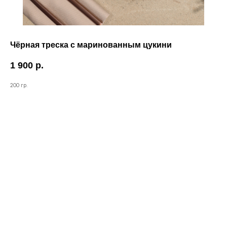
Чёрная треска с маринованным цукини
1 900
р.
200 гр.