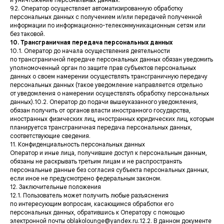
9.2. Оператор осуществляет автоматизированную обработку
персональных данных с получением и/или передачей полученной
информации по информационно-телекоммуникационным сетям или
без таковой.
10. Трансграничная передача персональных данных
10.1. Оператор до начала осуществления деятельности
по трансграничной передаче персональных данных обязан уведомить
уполномоченный орган по защите прав субъектов персональных
данных о своем намерении осуществлять трансграничную передачу
персональных данных (такое уведомление направляется отдельно
от уведомления о намерении осуществлять обработку персональных
данных).10.2. Оператор до подачи вышеуказанного уведомления,
обязан получить от органов власти иностранного государства,
иностранных физических лиц, иностранных юридических лиц, которым
планируется трансграничная передача персональных данных,
соответствующие сведения.
11. Конфиденциальность персональных данных
Оператор и иные лица, получившие доступ к персональным данным,
обязаны не раскрывать третьим лицам и не распространять
персональные данные без согласия субъекта персональных данных,
если иное не предусмотрено федеральным законом.
12. Заключительные положения
12.1. Пользователь может получить любые разъяснения
по интересующим вопросам, касающимся обработки его
персональных данных, обратившись к Оператору с помощью
электронной почты oblakolounge@yandex.ru.12.2. В данном документе