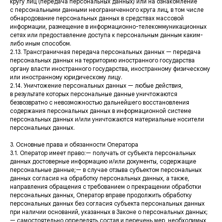
кругу лиц (передача персональных данных) или на ознакомление
с персональными данными неограниченного круга лиц, в том числе
обнародование персональных данных в средствах массовой
информации, размещение в информационно-телекоммуникационных
сетях или предоставление доступа к персональным данным каким-
либо иным способом.
2.13. Трансграничная передача персональных данных — передача
персональных данных на территорию иностранного государства
органу власти иностранного государства, иностранному физическому
или иностранному юридическому лицу.
2.14. Уничтожение персональных данных — любые действия,
в результате которых персональные данные уничтожаются
безвозвратно с невозможностью дальнейшего восстановления
содержания персональных данных в информационной системе
персональных данных и/или уничтожаются материальные носители
персональных данных.
3. Основные права и обязанности Оператора
3.1. Оператор имеет право:— получать от субъекта персональных
данных достоверные информацию и/или документы, содержащие
персональные данные;— в случае отзыва субъектом персональных
данных согласия на обработку персональных данных, а также,
направления обращения с требованием о прекращении обработки
персональных данных, Оператор вправе продолжить обработку
персональных данных без согласия субъекта персональных данных
при наличии оснований, указанных в Законе о персональных данных;
— самостоятельно определять состав и перечень мер, необходимых