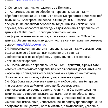
2. Основные понятия, используемые в Политике
2.1. Автоматизированная обработка персональных данных —
обработка персональных данных с помощью средств вычислительной
техники.2.2. Блокирование персональных данных — временное
прекращение обработки персональных данных (за исключением
случаев, если обработка необходима для уточнения персональных
данных).2.3. Веб-сайт — совокупность графических
и информационных материалов, а также программ для ЭВМ и баз
данных, обеспечивающих их доступность в сети интернет по сетевому
адресу
https://oblakopekin.ru/
.
2.4. Информационная система персональных данных — совокупность
содержащихся в базах данных персональных данных
и обеспечивающих их обработку информационных технологий
и технических средств.
2.5. Обезличивание персональных данных — действия, в результате
которых невозможно определить без использования дополнительной
информации принадлежность персональных данных конкретному
Пользователю или иному субъекту персональных данных.
2.6. Обработка персональных данных — любое действие (операция)
или совокупность действий (операций), совершаемых
с использованием средств автоматизации или без использования
таких средств с персональными данными, включая сбор, запись,
систематизацию, накопление, хранение, уточнение (обновление,
изменение), извлечение, использование, передачу (распространение,
предоставление, доступ), обезличивание, блокирование, удаление,