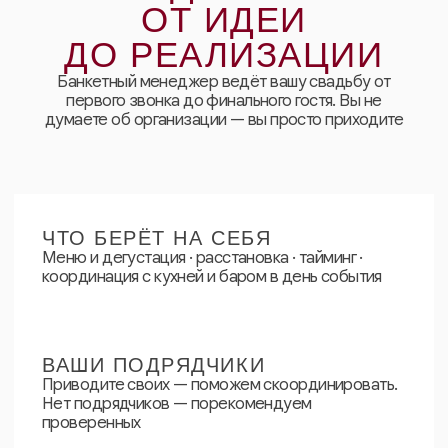
бронирования?
Работаете в выходные?
Возможна выездная
регистрация?