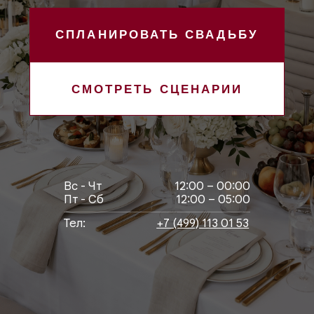
Вс - Чт
12:00 – 00:00
Пт - Сб
12:00 – 05:00
Тел:
+7 (499) 113 01 53
КАК ЭТО МОЖЕТ
ВЫГЛЯДЕТЬ
Расскажите, что важно — мы подберём формат
КАМЕРНАЯ СВАДЬБА
до 40 человек
СВАДЕБНАЯ ВЕЧЕРИНКА