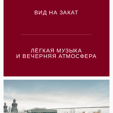
ВЕРАНДА ДЕЛИТСЯ
НА ДВЕ ЗОНЫ:
ТЕРРАСА A
Вид на исторический центр Москвы и Садовое
кольцо
— возможность проведения частных
мероприятий
— возможность закрытия зон под события