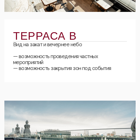
ООО «ДБ ГРУПП»
ОГРН 167746271450
ИНН 7729497841
Согласие на обработку персональных данных
Политика конфиденциальности