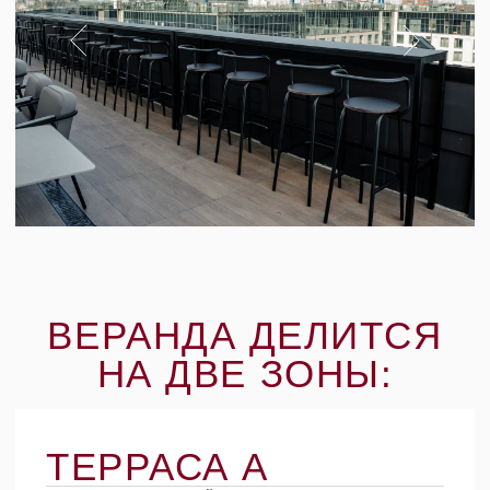
ТЕРРАСА B
Вид на закат и вечернее небо
— возможность проведения частных
мероприятий
— возможность закрытия зон под события